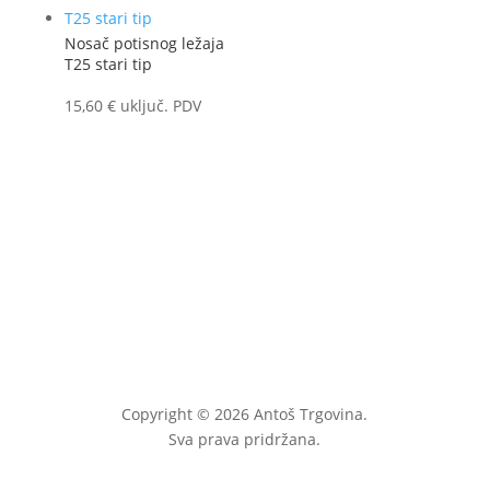
Nosač potisnog ležaja
T25 stari tip
15,60
€
uključ. PDV
Copyright © 2026 Antoš Trgovina.
Sva prava pridržana.