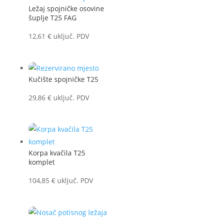
Ležaj spojničke osovine
šuplje T25 FAG
12,61
€
uključ. PDV
Kučište spojničke T25
29,86
€
uključ. PDV
Korpa kvačila T25
komplet
104,85
€
uključ. PDV