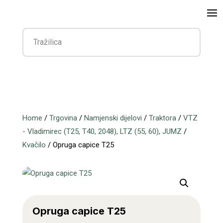
Home
/
Trgovina
/
Namjenski dijelovi
/
Traktora
/
VTZ
- Vladimirec (T25, T40, 2048), LTZ (55, 60), JUMZ
/
Kvačilo
/ Opruga capice T25
Opruga capice T25