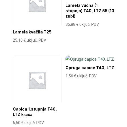
Lamela vučna (1.
stupnja) T40, LTZ 55 (10
zubi)
35,88
€
uključ. PDV
Lamela kvačila T25
25,10
€
uključ. PDV
Opruga capice T40, LTZ
1,56
€
uključ. PDV
Capica 1.stupnja T40,
LTZ kraća
6,50
€
uključ. PDV