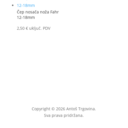
Čep nosača noža Fahr
12-18mm
2,50
€
uključ. PDV
Copyright © 2026 Antoš Trgovina.
Sva prava pridržana.