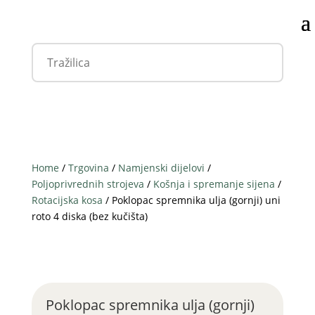
Home
/
Trgovina
/
Namjenski dijelovi
/
Poljoprivrednih strojeva
/
Košnja i spremanje sijena
/
Rotacijska kosa
/ Poklopac spremnika ulja (gornji) uni
roto 4 diska (bez kučišta)
Poklopac spremnika ulja (gornji)