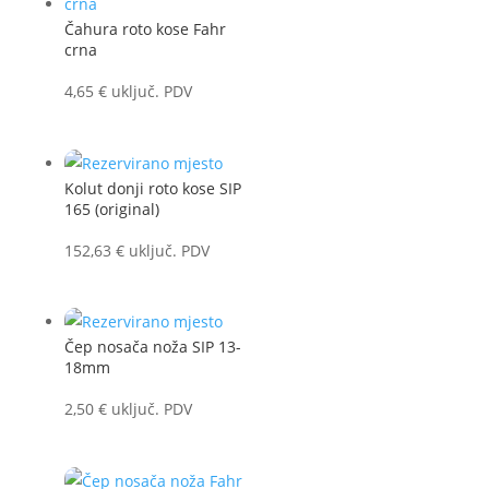
Čahura roto kose Fahr
crna
4,65
€
uključ. PDV
Kolut donji roto kose SIP
165 (original)
152,63
€
uključ. PDV
Čep nosača noža SIP 13-
18mm
2,50
€
uključ. PDV