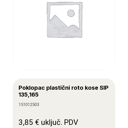
Poklopac plastični roto kose SIP
135,165
151012503
3,85
€
uključ. PDV