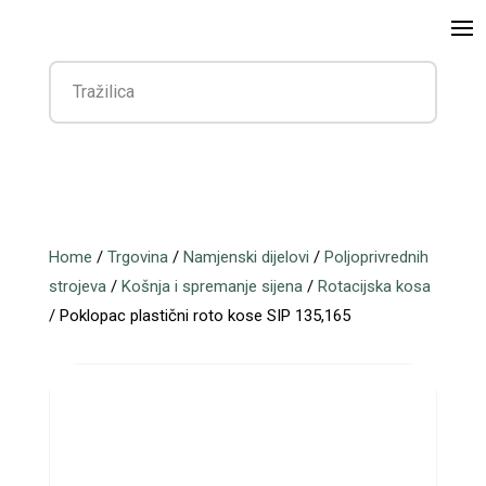
Home
/
Trgovina
/
Namjenski dijelovi
/
Poljoprivrednih
strojeva
/
Košnja i spremanje sijena
/
Rotacijska kosa
/ Poklopac plastični roto kose SIP 135,165