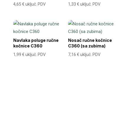
4,65
€
uključ. PDV
1,33
€
uključ. PDV
Navlaka poluge ručne
Nosač ručne kočnice
kočnice C360
C360 (sa zubima)
1,99
€
uključ. PDV
7,16
€
uključ. PDV