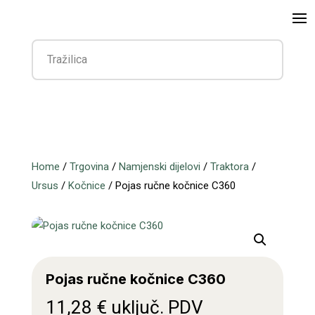
Home
/
Trgovina
/
Namjenski dijelovi
/
Traktora
/
Ursus
/
Kočnice
/ Pojas ručne kočnice C360
Pojas ručne kočnice C360
11,28
€
uključ. PDV