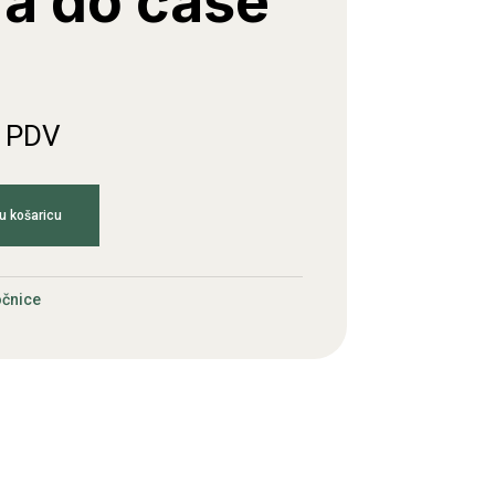
ra do čaše
. PDV
u košaricu
čnice