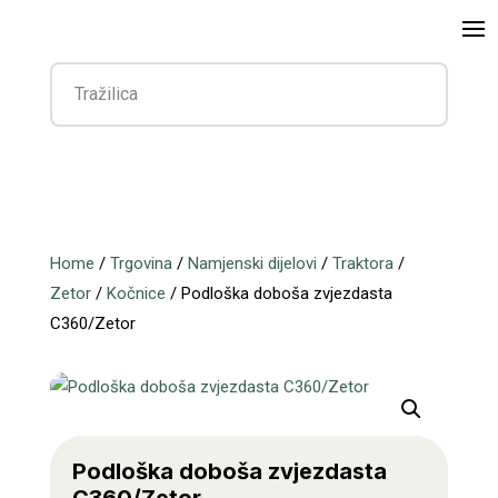
Home
/
Trgovina
/
Namjenski dijelovi
/
Traktora
/
Zetor
/
Kočnice
/ Podloška doboša zvjezdasta
C360/Zetor
Podloška doboša zvjezdasta