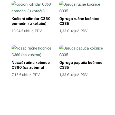
Kočioni cilindar C360
Opruga ručne kočnice
pomoćni (u kotaču)
C335
13,94
€
uključ. PDV
1,33
€
uključ. PDV
Nosač ručne kočnice
Opruga papuča kočnice
C360 (sa zubima)
C335
7,16
€
uključ. PDV
1,33
€
uključ. PDV