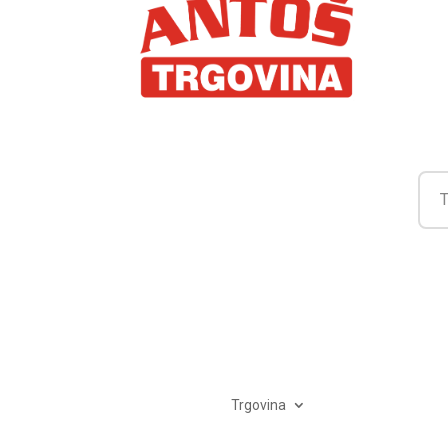
Trgovina