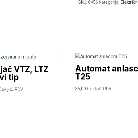
SKU:
6456
Kategorija:
Električn
Automat anlase
ijač VTZ, LTZ
T25
vi tip
35,00
€
uključ. PDV
€
uključ. PDV