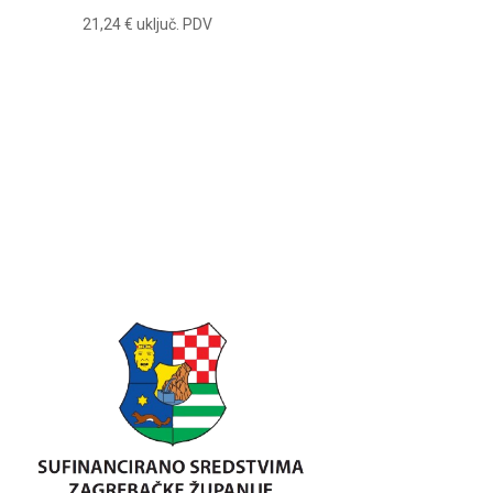
21,24
€
uključ. PDV