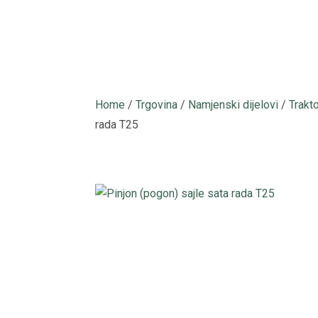
Home
/
Trgovina
/
Namjenski dijelovi
/
Trakt
rada T25