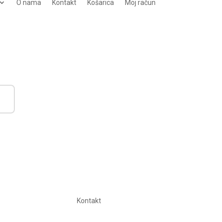
O nama
Kontakt
Košarica
Moj račun
Kontakt