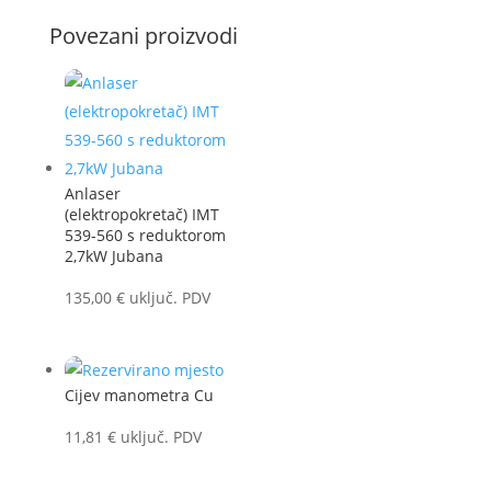
Povezani proizvodi
Anlaser
(elektropokretač) IMT
539-560 s reduktorom
2,7kW Jubana
135,00
€
uključ. PDV
Cijev manometra Cu
11,81
€
uključ. PDV