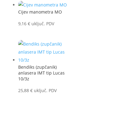
Cijev manometra MO
9,16
€
uključ. PDV
Bendiks (zupčanik)
anlasera IMT tip Lucas
10/3z
25,88
€
uključ. PDV