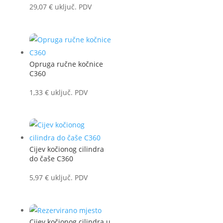
29,07
€
uključ. PDV
Opruga ručne kočnice
C360
1,33
€
uključ. PDV
Cijev kočionog cilindra
do čaše C360
5,97
€
uključ. PDV
Cijev kočionog cilindra u