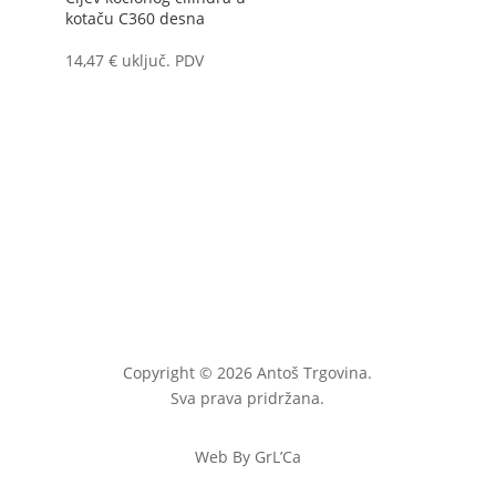
kotaču C360 desna
14,47
€
uključ. PDV
Copyright © 2026 Antoš Trgovina.
Sva prava pridržana.
Web By GrL’Ca