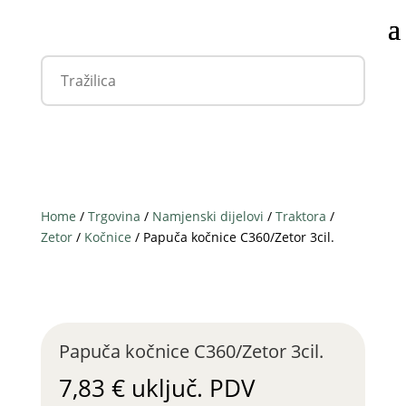
Home
/
Trgovina
/
Namjenski dijelovi
/
Traktora
/
Zetor
/
Kočnice
/ Papuča kočnice C360/Zetor 3cil.
Papuča kočnice C360/Zetor 3cil.
7,83
€
uključ. PDV