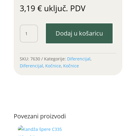
3,19
€
uključ. PDV
Semering
Dodaj u košaricu
diferencijala/kočnica
C360/Zetor
količina
SKU:
7630
Kategorije:
Diferencijal
,
Diferencijal
,
Kočnice
,
Kočnice
Povezani proizvodi