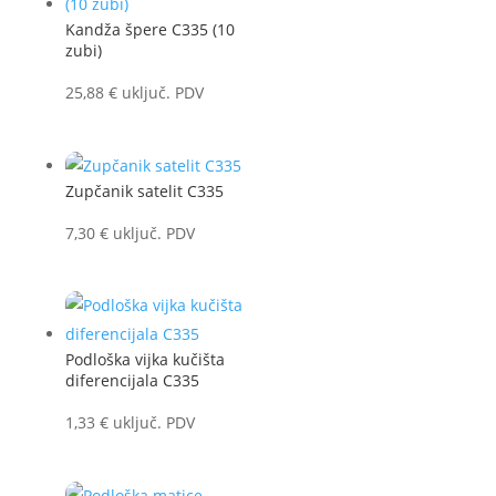
Kandža špere C335 (10
zubi)
25,88
€
uključ. PDV
Zupčanik satelit C335
7,30
€
uključ. PDV
Podloška vijka kučišta
diferencijala C335
1,33
€
uključ. PDV