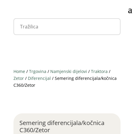
Home
/
Trgovina
/
Namjenski dijelovi
/
Traktora
/
Zetor
/
Diferencijal
/ Semering diferencijala/kočnica
C360/Zetor
Semering diferencijala/kočnica
C360/Zetor