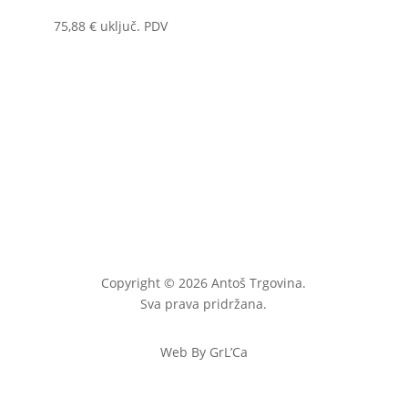
75,88
€
uključ. PDV
Copyright © 2026 Antoš Trgovina.
Sva prava pridržana.
Web By GrL’Ca