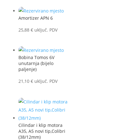
Amortizer APN 6
25,88
€
uključ. PDV
Bobina Tomos 6V
unutarnja (bijelo
paljenje)
21,10
€
uključ. PDV
Cilindar i klip motora
A35, A5 novi tip,Colibri
(38/12mm)