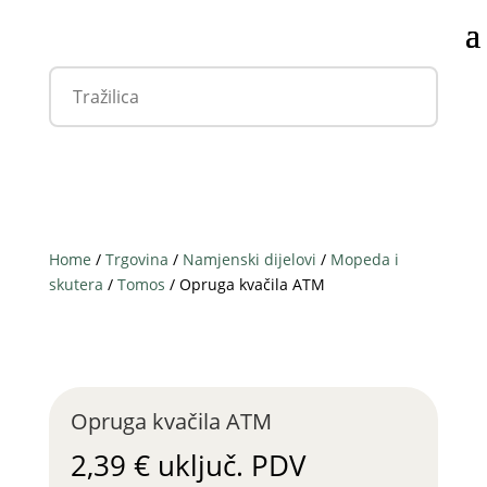
Home
/
Trgovina
/
Namjenski dijelovi
/
Mopeda i
skutera
/
Tomos
/ Opruga kvačila ATM
Opruga kvačila ATM
2,39
€
uključ. PDV