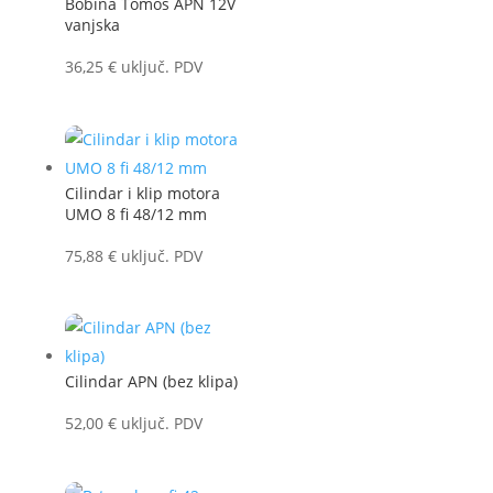
Bobina Tomos APN 12V
vanjska
36,25
€
uključ. PDV
Cilindar i klip motora
UMO 8 fi 48/12 mm
75,88
€
uključ. PDV
Cilindar APN (bez klipa)
52,00
€
uključ. PDV