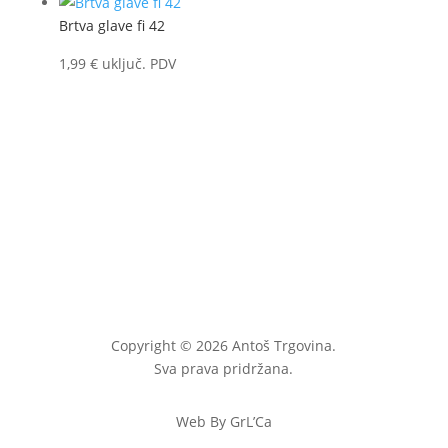
Brtva glave fi 42
1,99
€
uključ. PDV
Copyright © 2026 Antoš Trgovina.
Sva prava pridržana.
Web By GrL’Ca