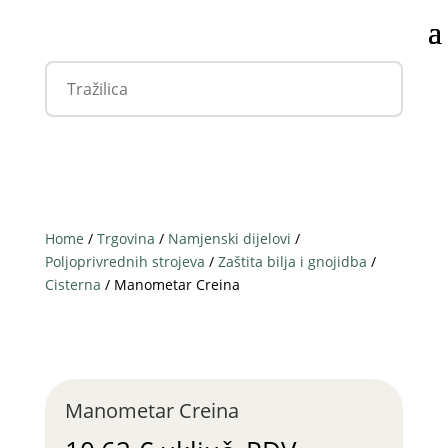
Home
/
Trgovina
/
Namjenski dijelovi
/
Poljoprivrednih strojeva
/
Zaštita bilja i gnojidba
/
Cisterna
/ Manometar Creina
Manometar Creina