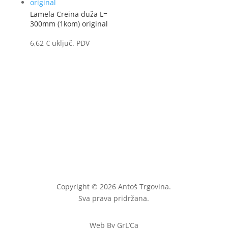
Lamela Creina duža L=
300mm (1kom) original
6,62
€
uključ. PDV
Copyright © 2026 Antoš Trgovina.
Sva prava pridržana.
Web By GrL’Ca