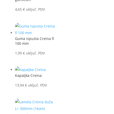
4,65
€
uključ. PDV
Guma ispusta Creina fi
100 mm
1,99
€
uključ. PDV
Kapaljka Creina
13,94
€
uključ. PDV