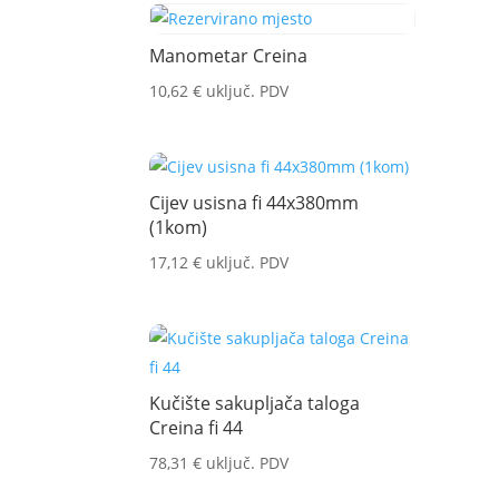
Manometar Creina
10,62
€
uključ. PDV
Cijev usisna fi 44x380mm
(1kom)
17,12
€
uključ. PDV
Kučište sakupljača taloga
Creina fi 44
78,31
€
uključ. PDV