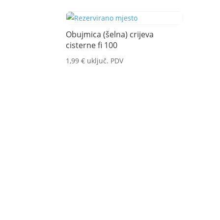
Obujmica (šelna) crijeva
cisterne fi 100
1,99
€
uključ. PDV