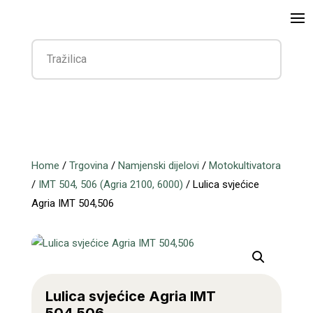
Home
/
Trgovina
/
Namjenski dijelovi
/
Motokultivatora
/
IMT 504, 506 (Agria 2100, 6000)
/ Lulica svjećice
Agria IMT 504,506
Lulica svjećice Agria IMT