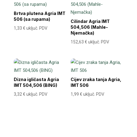
Brtva plutena Agria IMT
506 (sa rupama)
Cilindar Agria IMT
504,506 (Mahle-
1,33
€
uključ. PDV
Njemačka)
152,63
€
uključ. PDV
Dizna igličasta Agria
Cijev zraka tanja Agria,
IMT 504,506 (BING)
IMT 506
3,32
€
uključ. PDV
1,99
€
uključ. PDV