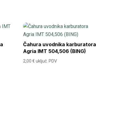
ma
Čahura uvodnika karburatora
Agria IMT 504,506 (BING)
2,00
€
uključ. PDV