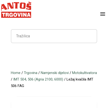
Home
/
Trgovina
/
Namjenski dijelovi
/
Motokultivatora
/
IMT 504, 506 (Agria 2100, 6000)
/ Ležaj kvačila IMT
506 FAG