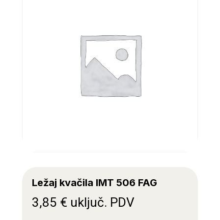
Ležaj kvačila IMT 506 FAG
3,85
€
uključ. PDV