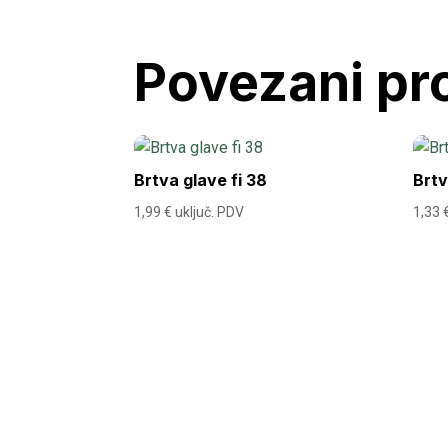
Povezani pr
Brtva glave fi 38
Brtv
1,99
€
uključ. PDV
1,33