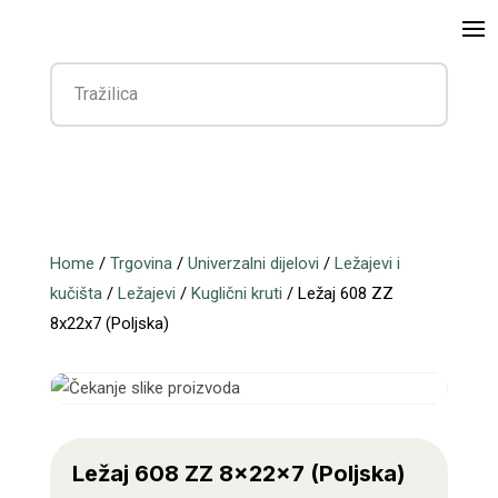
Home
/
Trgovina
/
Univerzalni dijelovi
/
Ležajevi i
kučišta
/
Ležajevi
/
Kuglični kruti
/ Ležaj 608 ZZ
8x22x7 (Poljska)
Ležaj 608 ZZ 8x22x7 (Poljska)