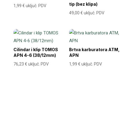
tip (bez klipa)
1,99
€
uključ. PDV
49,00
€
uključ. PDV
Cilindar i klip TOMOS
Brtva karburatora ATM,
APN 4-6 (38/12mm)
APN
76,23
€
uključ. PDV
1,99
€
uključ. PDV