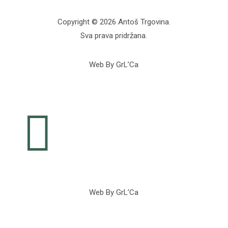
Copyright © 2026 Antoš Trgovina.
Sva prava pridržana.
Web By GrL’Ca

Web By GrL’Ca