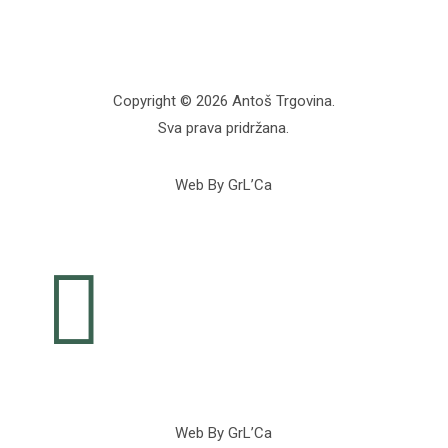
Copyright © 2026 Antoš Trgovina.
Sva prava pridržana.
Web By GrL’Ca

Web By GrL’Ca