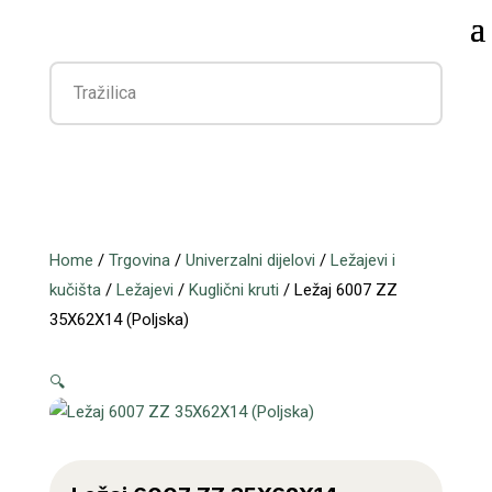
Home
/
Trgovina
/
Univerzalni dijelovi
/
Ležajevi i
kučišta
/
Ležajevi
/
Kuglični kruti
/ Ležaj 6007 ZZ
35X62X14 (Poljska)
🔍