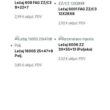
Ležaj 608 FAG ZZ/C3
8x22x7
Ležaj 6001 FAG ZZ/C3
12X28X8
2,99
€
uključ. PDV
2,92
€
uključ. PDV
Ležaj 6006 ZZ
30x55x13 (Poljska)
Ležaj 16005 25x47x8
Polj.
2,52
€
uključ. PDV
3,85
€
uključ. PDV