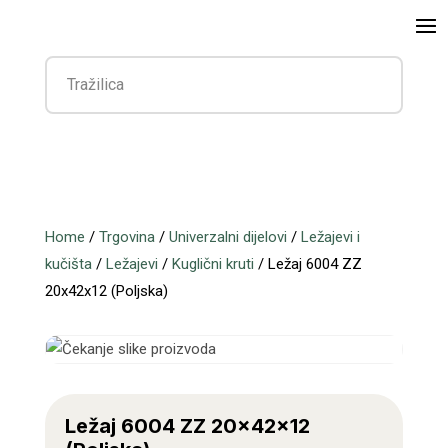
Home
/
Trgovina
/
Univerzalni dijelovi
/
Ležajevi i
kučišta
/
Ležajevi
/
Kuglični kruti
/ Ležaj 6004 ZZ
20x42x12 (Poljska)
Ležaj 6004 ZZ 20x42x12