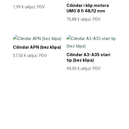
Cilindar i klip motora
1,99
€
uključ. PDV
UMO 8 fi 48/12 mm
75,88
€
uključ. PDV
Cilindar APN (bez klipa)
Cilindar A3-A35 stari
57,50
€
uključ. PDV
tip (bez klipa)
49,00
€
uključ. PDV