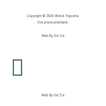
Copyright © 2026 Antoš Trgovina.
Sva prava pridržana.
Web By GrL’Ca

Web By GrL’Ca