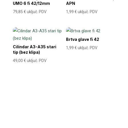
UMO 6 fi 42/12mm
APN
79,85
€
uključ. PDV
1,99
€
uključ. PDV
Brtva glave fi 42
Cilindar A3-A35 stari
1,99
€
uključ. PDV
tip (bez klipa)
49,00
€
uključ. PDV