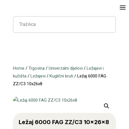
Home
/
Trgovina
/
Univerzalni dijelovi
/
Ležajevi i
kučišta
/
Ležajevi
/
Kuglični kruti
/ Ležaj 6000 FAG
ZZ/C3 10x26x8
Ležaj 6000 FAG ZZ/C3 10x26x8