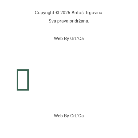
Copyright © 2026 Antoš Trgovina.
Sva prava pridržana.
Web By GrL’Ca

Web By GrL’Ca