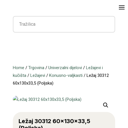
Home
/
Trgovina
/
Univerzalni dijelovi
/
Ležajevi i
kučišta
/
Ležajevi
/
Konusno-valjkasti
/ Ležaj 30312
60x130x33,5 (Poljska)
Ležaj 30312 60x130x33,5