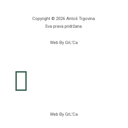
Copyright © 2026 Antoš Trgovina.
Sva prava pridržana.
Web By GrL’Ca

Web By GrL’Ca