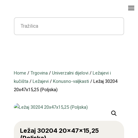
Home
/
Trgovina
/
Univerzalni dijelovi
/
Ležajevi i
kučišta
/
Ležajevi
/
Konusno-valjkasti
/ Ležaj 30204
20x47x15,25 (Poljska)
Ležaj 30204 20x47x15,25