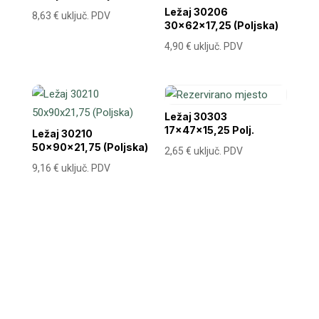
Ležaj 30206
8,63
€
uključ. PDV
30x62x17,25 (Poljska)
4,90
€
uključ. PDV
Ležaj 30303
17x47x15,25 Polj.
Ležaj 30210
50x90x21,75 (Poljska)
2,65
€
uključ. PDV
9,16
€
uključ. PDV