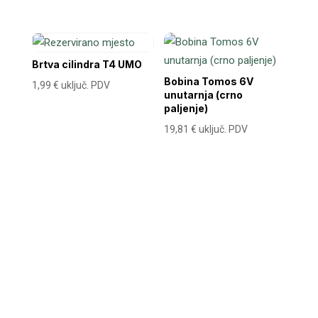
Brtva cilindra T4 UMO
Bobina Tomos 6V
1,99
€
uključ. PDV
unutarnja (crno
paljenje)
19,81
€
uključ. PDV