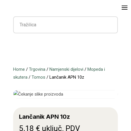
Home
/
Trgovina
/
Namjenski dijelovi
/
Mopeda i
skutera
/
Tomos
/ Lančanik APN 10z
Lančanik APN 10z
5,18
€
uključ. PDV