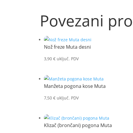
Povezani pro
Nož freze Muta desni
3,90
€
uključ. PDV
Manžeta pogona kose Muta
7,50
€
uključ. PDV
Klizač (brončani) pogona Muta