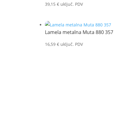
39,15
€
uključ. PDV
Lamela metalna Muta 880 357
16,59
€
uključ. PDV