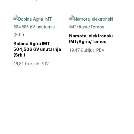
Namotaj elektronski
IMT/Agria/Tomos
Bobina Agria IMT
504,506 6V unutarnja
19,47
€
uključ. PDV
(Srb.)
19,81
€
uključ. PDV