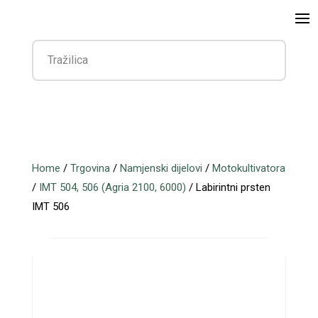
Home
/
Trgovina
/
Namjenski dijelovi
/
Motokultivatora
/
IMT 504, 506 (Agria 2100, 6000)
/ Labirintni prsten
IMT 506