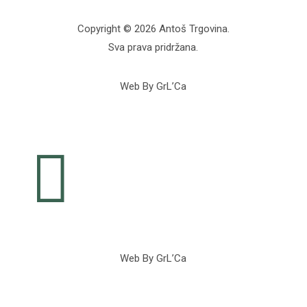
Copyright © 2026 Antoš Trgovina.
Sva prava pridržana.
Web By GrL’Ca

Web By GrL’Ca