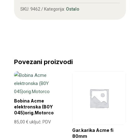
količina
SKU:
9462
Kategorija:
Ostalo
Povezani proizvodi
Bobina Acme
elektronska (B0Y
045)orig.Motorco
85,00
€
uključ. PDV
Gar.karika Acme fi
80mm