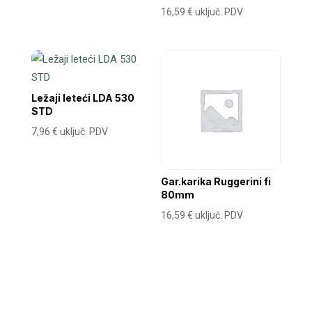
16,59
€
uključ. PDV
Ležaji leteći LDA 530
STD
7,96
€
uključ. PDV
Gar.karika Ruggerini fi
80mm
16,59
€
uključ. PDV