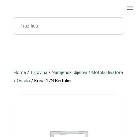
Home
/
Trgovina
/
Namjenski dijelovi
/
Motokultivatora
/
Ostalo
/ Kosa 17N Bertolini