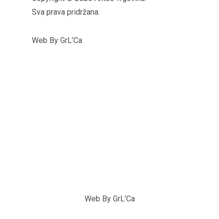
Sva prava pridržana.
Web By GrL’Ca
Web By GrL’Ca