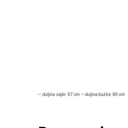
– duljina sajle: 97 cm – duljina bužira: 80 cm