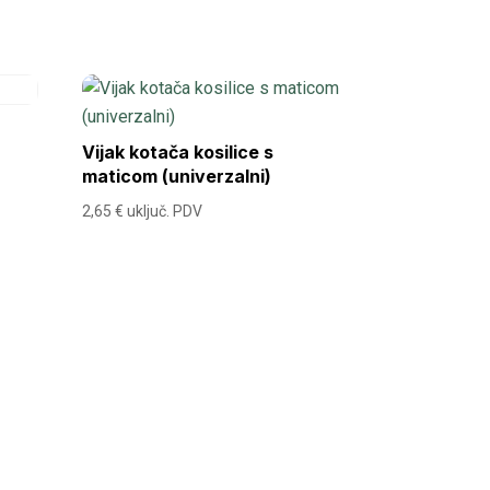
Vijak kotača kosilice s
maticom (univerzalni)
2,65
€
uključ. PDV