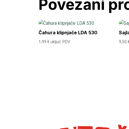
Povezani pr
Čahura klipnjače LDA 530
Sajl
1,99
€
uključ. PDV
9,50