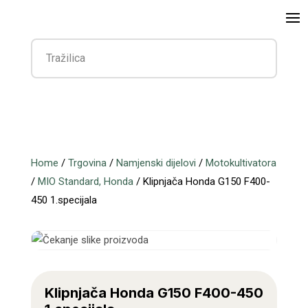
Home
/
Trgovina
/
Namjenski dijelovi
/
Motokultivatora
/
MIO Standard, Honda
/ Klipnjača Honda G150 F400-
450 1.specijala
Klipnjača Honda G150 F400-450