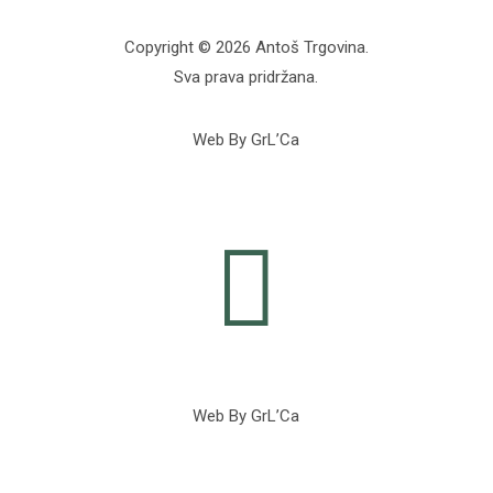
Copyright © 2026 Antoš Trgovina.
Sva prava pridržana.
Web By GrL’Ca

Web By GrL’Ca