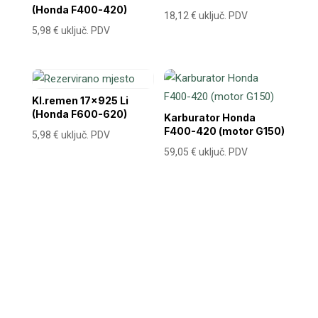
(Honda F400-420)
18,12
€
uključ. PDV
5,98
€
uključ. PDV
Kl.remen 17×925 Li
(Honda F600-620)
Karburator Honda
F400-420 (motor G150)
5,98
€
uključ. PDV
59,05
€
uključ. PDV