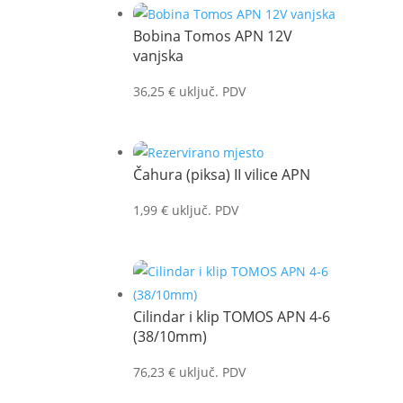
Bobina Tomos APN 12V
vanjska
36,25
€
uključ. PDV
Čahura (piksa) II vilice APN
1,99
€
uključ. PDV
Cilindar i klip TOMOS APN 4-6
(38/10mm)
76,23
€
uključ. PDV