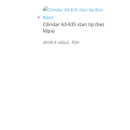
Cilindar A3-A35 stari tip (bez
klipa)
49,00
€
uključ. PDV