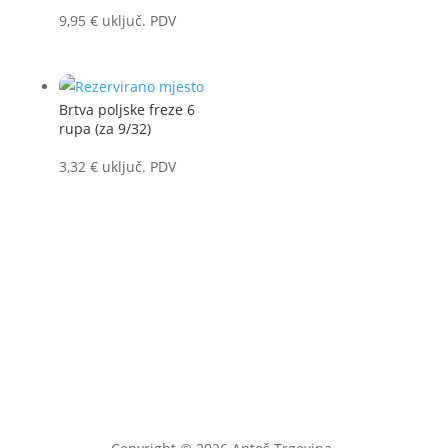
9,95
€
uključ. PDV
Brtva poljske freze 6
rupa (za 9/32)
3,32
€
uključ. PDV