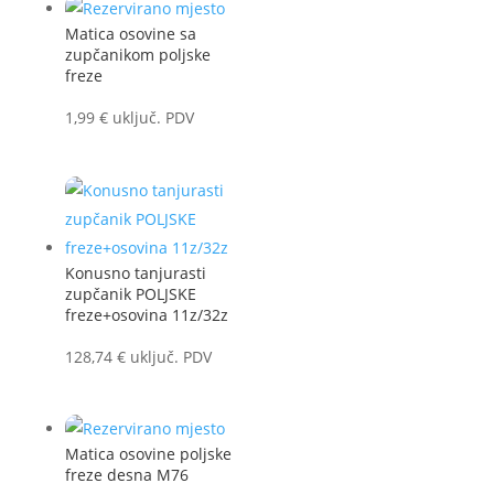
Matica osovine sa
zupčanikom poljske
freze
1,99
€
uključ. PDV
Konusno tanjurasti
zupčanik POLJSKE
freze+osovina 11z/32z
128,74
€
uključ. PDV
Matica osovine poljske
freze desna M76