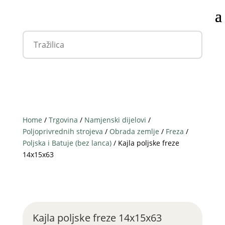
Home
/
Trgovina
/
Namjenski dijelovi
/
Poljoprivrednih strojeva
/
Obrada zemlje
/
Freza
/
Poljska i Batuje (bez lanca)
/ Kajla poljske freze
14x15x63
Kajla poljske freze 14x15x63