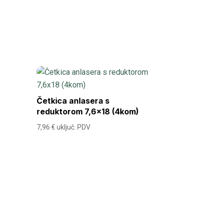
Četkica anlasera s
reduktorom 7,6×18 (4kom)
7,96
€
uključ. PDV