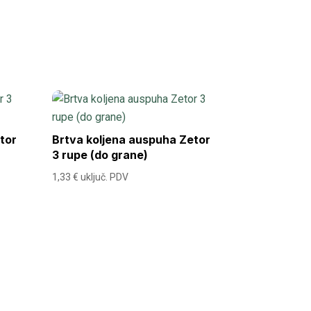
tor
Brtva koljena auspuha Zetor
3 rupe (do grane)
1,33
€
uključ. PDV