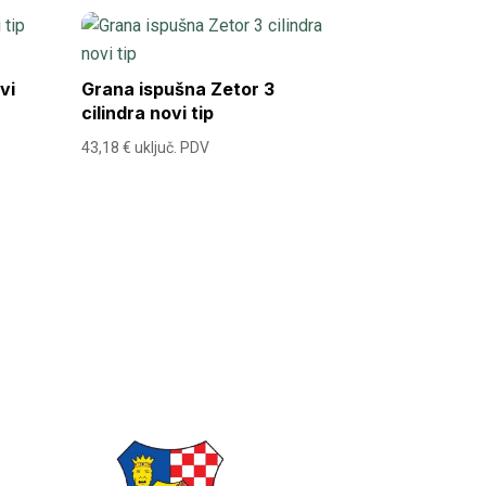
vi
Grana ispušna Zetor 3
cilindra novi tip
43,18
€
uključ. PDV