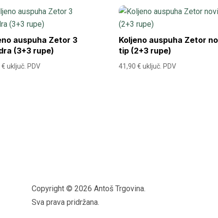
eno auspuha Zetor 3
Koljeno auspuha Zetor no
ndra (3+3 rupe)
tip (2+3 rupe)
0
€
uključ. PDV
41,90
€
uključ. PDV
Copyright © 2026 Antoš Trgovina.
Sva prava pridržana.