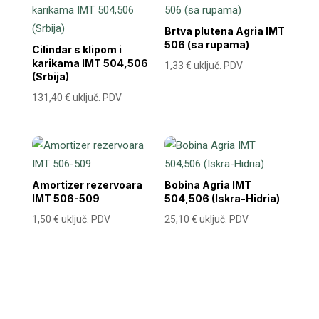
Brtva plutena Agria IMT
506 (sa rupama)
Cilindar s klipom i
karikama IMT 504,506
1,33
€
uključ. PDV
(Srbija)
131,40
€
uključ. PDV
Amortizer rezervoara
Bobina Agria IMT
IMT 506-509
504,506 (Iskra-Hidria)
1,50
€
uključ. PDV
25,10
€
uključ. PDV