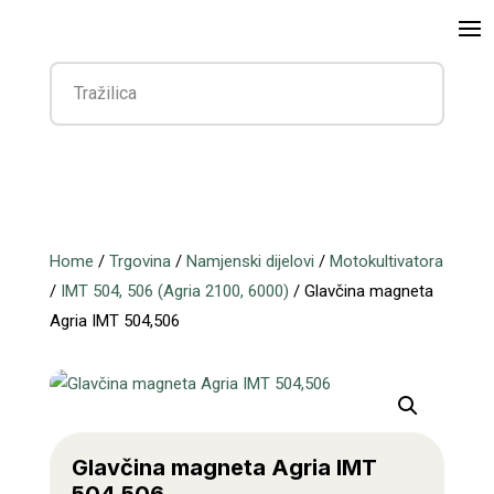
Home
/
Trgovina
/
Namjenski dijelovi
/
Motokultivatora
/
IMT 504, 506 (Agria 2100, 6000)
/ Glavčina magneta
Agria IMT 504,506
Glavčina magneta Agria IMT