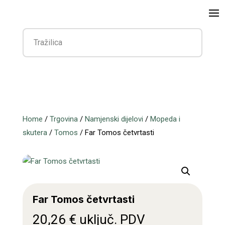
Home
/
Trgovina
/
Namjenski dijelovi
/
Mopeda i
skutera
/
Tomos
/ Far Tomos četvrtasti
Far Tomos četvrtasti
20,26
€
uključ. PDV