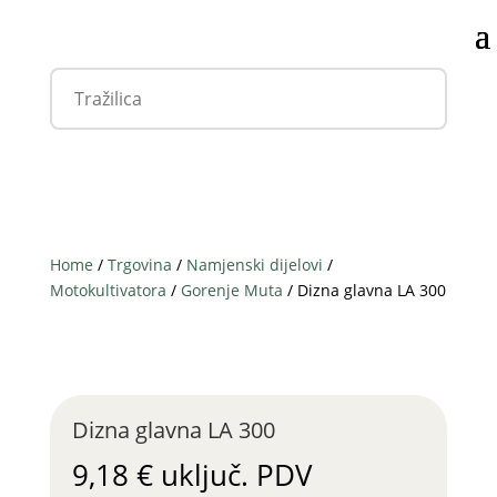
Home
/
Trgovina
/
Namjenski dijelovi
/
Motokultivatora
/
Gorenje Muta
/ Dizna glavna LA 300
Dizna glavna LA 300
9,18
€
uključ. PDV