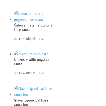
Čahura metalna pogona
kose Muta
27,16
€
uključ. PDV
Izlazno vratilo pogona
Muta
47,12
€
uključ. PDV
Glava (cigančica) kose
Muta kpt