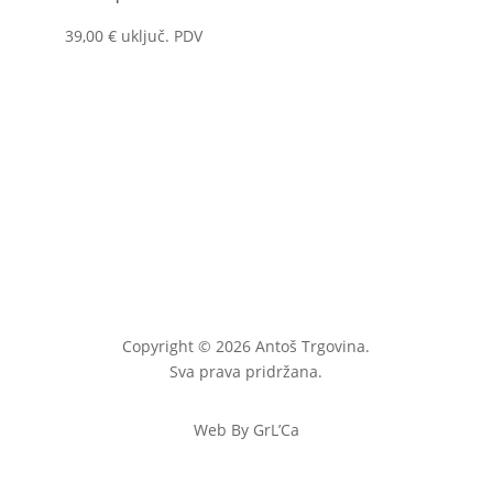
39,00
€
uključ. PDV
Copyright © 2026 Antoš Trgovina.
Sva prava pridržana.
Web By GrL’Ca