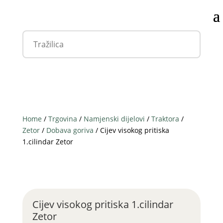
Home
/
Trgovina
/
Namjenski dijelovi
/
Traktora
/
Zetor
/
Dobava goriva
/ Cijev visokog pritiska
1.cilindar Zetor
Cijev visokog pritiska 1.cilindar
Zetor