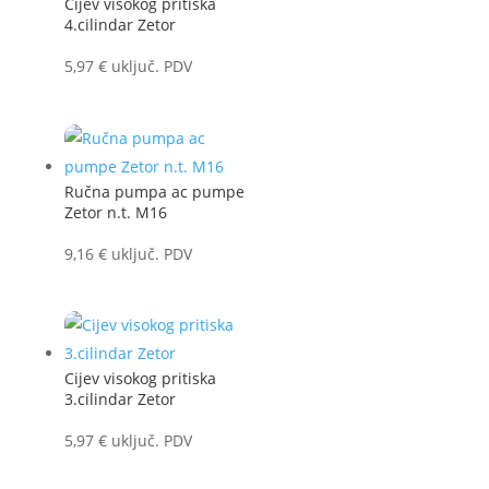
Cijev visokog pritiska
4.cilindar Zetor
5,97
€
uključ. PDV
Ručna pumpa ac pumpe
Zetor n.t. M16
9,16
€
uključ. PDV
Cijev visokog pritiska
3.cilindar Zetor
5,97
€
uključ. PDV