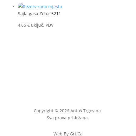
Sajla gasa Zetor 5211
4,65
€
uključ. PDV
Copyright © 2026 Antoš Trgovina.
Sva prava pridržana.
Web By GrL’Ca