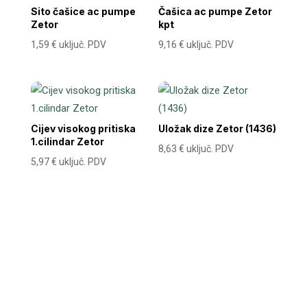
Sito čašice ac pumpe
Čašica ac pumpe Zetor
Zetor
kpt
1,59
€
uključ. PDV
9,16
€
uključ. PDV
Cijev visokog pritiska
Uložak dize Zetor (1436)
1.cilindar Zetor
8,63
€
uključ. PDV
5,97
€
uključ. PDV