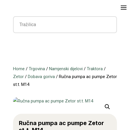
Home
/
Trgovina
/
Namjenski dijelovi
/
Traktora
/
Zetor
/
Dobava goriva
/ Ručna pumpa ac pumpe Zetor
st.t. M14
Ručna pumpa ac pumpe Zetor