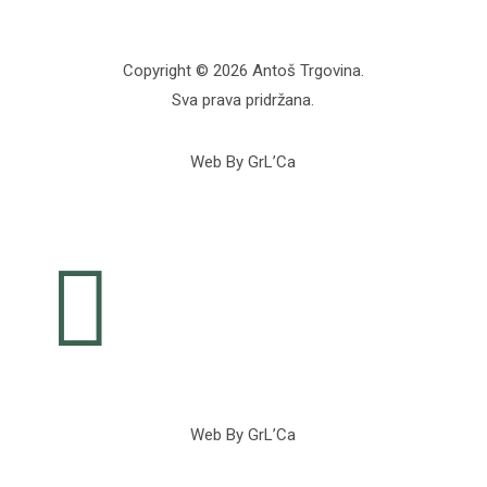
Copyright © 2026 Antoš Trgovina.
Sva prava pridržana.
Web By GrL’Ca

Web By GrL’Ca