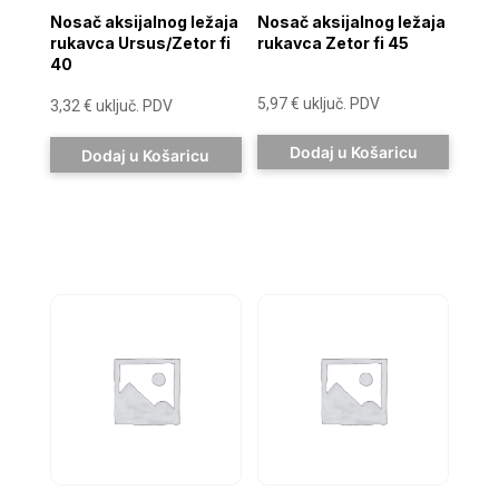
Nosač aksijalnog ležaja
Nosač aksijalnog ležaja
rukavca Ursus/Zetor fi
rukavca Zetor fi 45
40
5,97
€
uključ. PDV
3,32
€
uključ. PDV
Dodaj u Košaricu
Dodaj u Košaricu