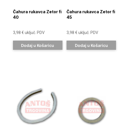
Čahura rukavca Zetor fi
Čahura rukavca Zetor fi
40
45
3,98
€
uključ. PDV
3,98
€
uključ. PDV
Dodaj u Košaricu
Dodaj u Košaricu