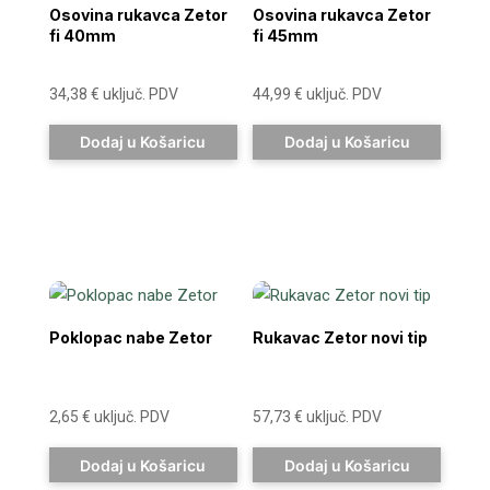
Osovina rukavca Zetor
Osovina rukavca Zetor
fi 40mm
fi 45mm
34,38
€
uključ. PDV
44,99
€
uključ. PDV
Dodaj u Košaricu
Dodaj u Košaricu
Poklopac nabe Zetor
Rukavac Zetor novi tip
2,65
€
uključ. PDV
57,73
€
uključ. PDV
Dodaj u Košaricu
Dodaj u Košaricu