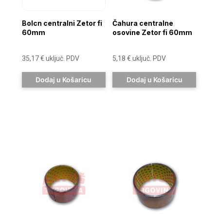
Bolcn centralni Zetor fi
Čahura centralne
60mm
osovine Zetor fi 60mm
35,17
€
uključ. PDV
5,18
€
uključ. PDV
Dodaj u Košaricu
Dodaj u Košaricu