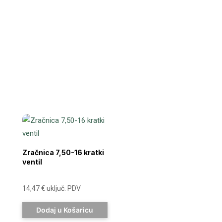
Zračnica 7,50-16 kratki
ventil
14,47
€
uključ. PDV
Dodaj u Košaricu