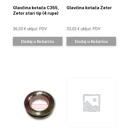
Glavčina kotača C355,
Glavčina kotača Zetor
Zetor stari tip (4 rupe)
36,50
€
uključ. PDV
33,05
€
uključ. PDV
Dodaj u Košaricu
Dodaj u Košaricu