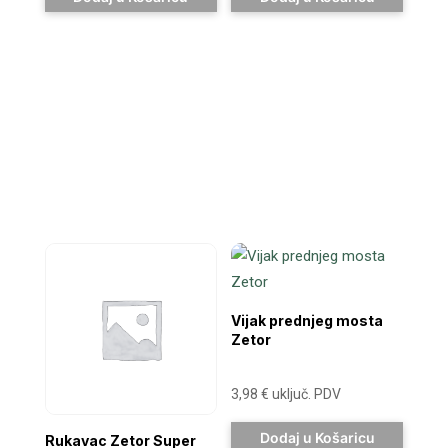
Vijak prednjeg mosta
Zetor
3,98
€
uključ. PDV
Dodaj u Košaricu
Rukavac Zetor Super