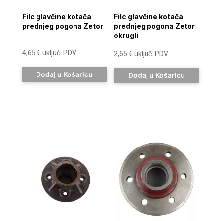
Filc glavčine kotača
Filc glavčine kotača
prednjeg pogona Zetor
prednjeg pogona Zetor
okrugli
4,65
€
uključ. PDV
2,65
€
uključ. PDV
Dodaj u Košaricu
Dodaj u Košaricu