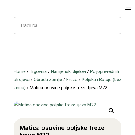
Home
/
Trgovina
/
Namjenski dijelovi
/
Poljoprivrednih
strojeva
/
Obrada zemlje
/
Freza
/
Poljska i Batuje (bez
lanca)
/ Matica osovine poljske freze lijeva M72
Matica osovine poljske freze