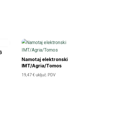
6
Namotaj elektronski
IMT/Agria/Tomos
19,47
€
uključ. PDV