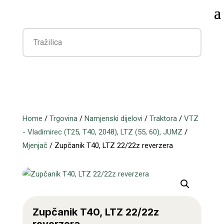
Home
/
Trgovina
/
Namjenski dijelovi
/
Traktora
/
VTZ
- Vladimirec (T25, T40, 2048), LTZ (55, 60), JUMZ
/
Mjenjač
/ Zupčanik T40, LTZ 22/22z reverzera
Zupčanik T40, LTZ 22/22z