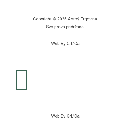
Copyright © 2026 Antoš Trgovina.
Sva prava pridržana.
Web By GrL’Ca

Web By GrL’Ca