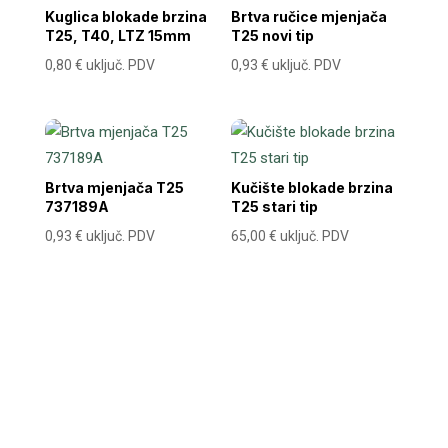
Kuglica blokade brzina
Brtva ručice mjenjača
T25, T40, LTZ 15mm
T25 novi tip
0,80
€
uključ. PDV
0,93
€
uključ. PDV
Brtva mjenjača T25
Kučište blokade brzina
737189A
T25 stari tip
0,93
€
uključ. PDV
65,00
€
uključ. PDV