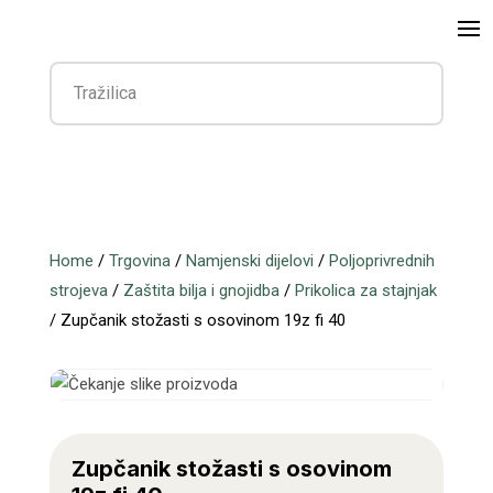
Home
/
Trgovina
/
Namjenski dijelovi
/
Poljoprivrednih
strojeva
/
Zaštita bilja i gnojidba
/
Prikolica za stajnjak
/ Zupčanik stožasti s osovinom 19z fi 40
Zupčanik stožasti s osovinom