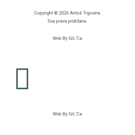
Copyright © 2026 Antoš Trgovina.
Sva prava pridržana.
Web By GrL’Ca

Web By GrL’Ca