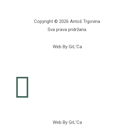
Copyright © 2026 Antoš Trgovina.
Sva prava pridržana.
Web By GrL’Ca

Web By GrL’Ca