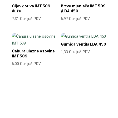
Cijev goriva IMT 509
Brtve mjenjača IMT 509
duže
/LDA 450
7,31
€
uključ. PDV
6,97
€
uključ. PDV
Gumica ventila LDA 450
Čahura ulazne osovine
1,33
€
uključ. PDV
IMT 509
6,00
€
uključ. PDV