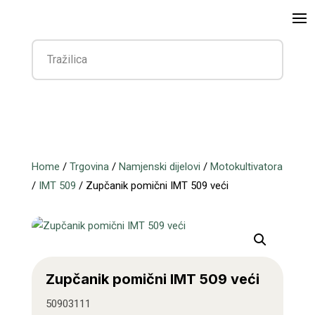
Home
/
Trgovina
/
Namjenski dijelovi
/
Motokultivatora
/
IMT 509
/ Zupčanik pomični IMT 509 veći
Zupčanik pomični IMT 509 veći
50903111