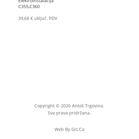
Elektroinstalacija
C355,C360
39,68
€
uključ. PDV
Copyright © 2026 Antoš Trgovina.
Sva prava pridržana.
Web By GrL’Ca