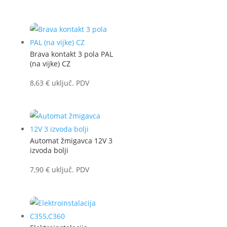
Brava kontakt 3 pola PAL
(na vijke) CZ
8,63
€
uključ. PDV
Automat žmigavca 12V 3
izvoda bolji
7,90
€
uključ. PDV