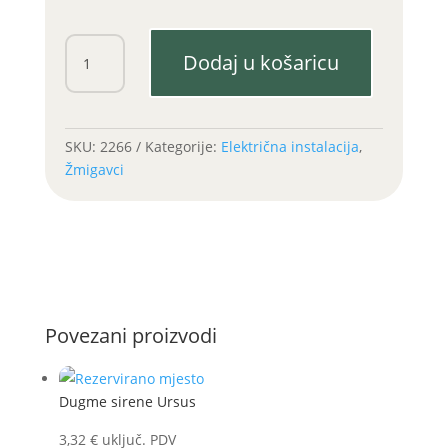
Žmigavac
Dodaj u košaricu
C360
količina
SKU:
2266
Kategorije:
Električna instalacija
,
Žmigavci
Povezani proizvodi
Dugme sirene Ursus
3,32
€
uključ. PDV