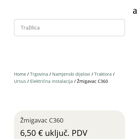
Home
/
Trgovina
/
Namjenski dijelovi
/
Traktora
/
Ursus
/
Električna instalacija
/ Žmigavac C360
Žmigavac C360
6,50
€
uključ. PDV