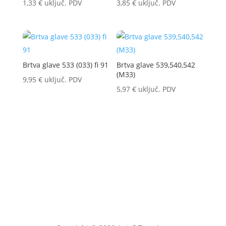
1,33
€
uključ. PDV
3,85
€
uključ. PDV
Brtva glave 533 (033) fi 91
Brtva glave 539,540,542
(M33)
9,95
€
uključ. PDV
5,97
€
uključ. PDV