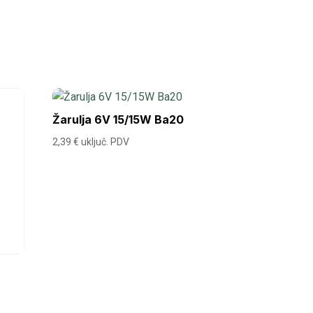
Žarulja 6V 15/15W Ba20
2,39
€
uključ. PDV