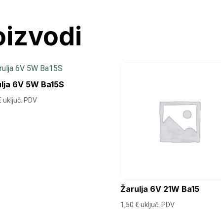
oizvodi
ulja 6V 5W Ba15S
€
uključ. PDV
Žarulja 6V 21W Ba15
1,50
€
uključ. PDV